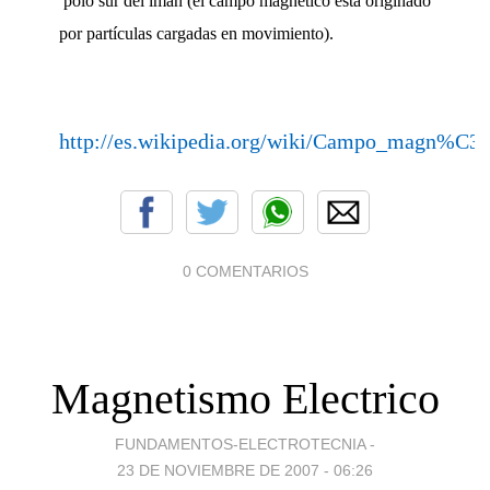
polo sur del imán (el campo magnético está originado
por partículas cargadas en movimiento).
http://es.wikipedia.org/wiki/Campo_magn%C3
0 COMENTARIOS
Magnetismo Electrico
FUNDAMENTOS-ELECTROTECNIA -
23 DE NOVIEMBRE DE 2007 - 06:26