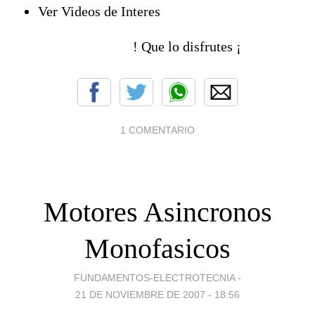
Ver Videos de Interes
! Que lo disfrutes ¡
1 COMENTARIO
Motores Asincronos
Monofasicos
FUNDAMENTOS-ELECTROTECNIA -
21 DE NOVIEMBRE DE 2007 - 18:56