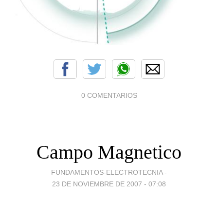
0 COMENTARIOS
Campo Magnetico
FUNDAMENTOS-ELECTROTECNIA -
23 DE NOVIEMBRE DE 2007 - 07:08